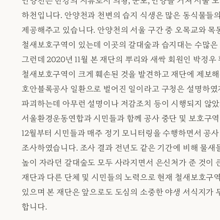
안양천은 한강의 지류로서 의왕, 군포, 안양을 거쳐 서울
하천입니다. 안양천과 천변의 습지 식생은 많은 동식물들의
제공해주고 있습니다. 안양천의 서울 구간 중 오목교와 목
철새보호구역이 있는데 이곳의 갈대숲과 습지대는 수많은 
그런데 2020년 11월 본 재단의 뿌리와 새싹 회원인 박정우
철새보호구역이 크게 훼손된 것을 발견하고 재단에 제보해
호안블록공사 일환으로 벌어진 일이라고 구청은 설명하였
파괴하는데 아무런 설명이나 저감조치 등이 시행되지 않았고
서울환경운동연합과 시민들과 함께 공사 중단 및 보호구역
12월부터 시민들과 매주 정기 모니터링을 수행하면서 공
조사하였습니다. 조사 결과 전년도 같은 기간에 비해 물새
높이 자라던 갈대숲도 모두 사라지면서 은신처가 준 것이 
재단과 다른 단체 및 시민들의 노력으로 현재 철새보호구
있으며 본 재단은 앞으로도 도심의 소중한 야생 서식지가 
합니다.