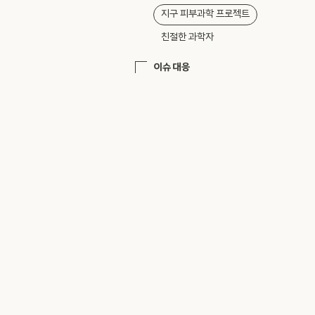
지구 피부과학 프로젝트
친절한 과학자
이슈 대응