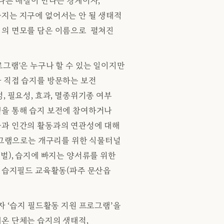
다른 매질이 만나는 경계이자,
지는 지구에 없어서는 안 될 생태적
지의 면모를 담은 이름으로 펼쳐진
그램'은 누구나 할 수 있는 일이지만
 직접 습지를 방문하는 보전
, 필요성, 효과, 멸종위기종 여부
램을 통해 습지 보전에 참여하거나
들과 인간의 활동과의 연관성에 대해
프로그램으로는 개구리를 위한 식물터널
벌), 습지에 빠지는 양서류를 위한
상 습지필드 교육활동(파주 문산읍
자 ‘습지 필드활동 지원 프로그램’을
온 단체는 습지의 생태적,