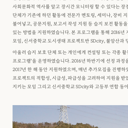
사회문화적 역사를 알고 장시간 모니터링 할 수 있다는 장점
단체가 기존에 하던 활동에 전문가 멘토링, 세미나, 장비 
불어넣고, 공문지원, 보고서 작성 지원 등 습지 보전 활동
있는 방법을 지원하였습니다. 본 프로그램을 통해 2016
모임, 신서중학교 도시생태 프로젝트반 SDcity, 불암산과
아울러 습지 보호 단체 또는 개인에게 컨설팅 또는 각종 
프로그램’을 운영하였습니다. 2016년 하반기에 선정 과정
2017년 한 해 동안 지원하였으며, 매년 추가모집을 진행
프로젝트의 적합성, 시급성, 파급성을 고려하여 지원을 받았
지키는 모임 그리고 신서중학교 SDcity와 고등부 연합 동아