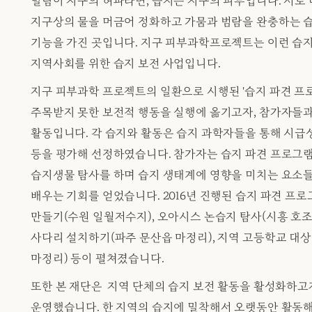
밀림이 지구의 허파라면, 습지는 지구의 피부입니다. 서로 
지구상의 물을 머금어 정화하고 가뭄과 범람을 완충하는 습
기능을 가진 곳입니다. 지구 피부과학프로젝트는 이런 습
지역사회를 위한 습지 보전 사업입니다.
지구 피부과학 프로젝트의 일환으로 시행된 '습지 파견 프로
주목받지 못한 보전적 행동을 실행에 옮기고자, 참가자들과
활동입니다. 각 습지와 활동은 습지 과학자들을 통해 시급성
등을 평가해 선정하였습니다. 참가자는 습지 파견 프로그
습지생물 탐사를 하며 습지 생태계에 영향을 미치는 요소
배우는 기회를 얻었습니다. 2016년 진행된 습지 파견 
만들기(수원 일월저수지), 오아시스 논습지 탐사(시흥 호조
사다리 설치하기(파주 문산읍 마정리), 지역 고등학교 대
마정리) 등이 펼쳐졌습니다.
또한 본 재단은 지역 단체의 습지 보전 활동을 활성화하고
운영했습니다. 한 지역의 습지에 밀착해서 오랫동안 활동해