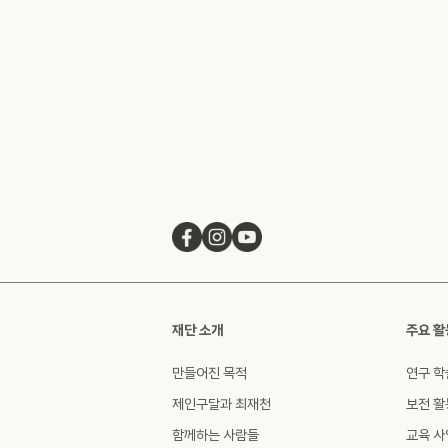
재단 소개
주요 활
만들어진 목적
연구 학
제인구달과 최재천
보전 활
함께하는 사람들
교육 사