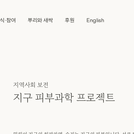
식·참여
뿌리와 새싹
후원
English
지역사회 보전
지구 피부과학 프로젝트