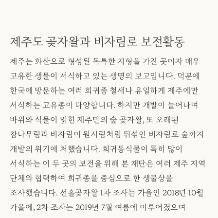
제주도 곶자왈과 비자림로 보전활동
제주는 화산으로 형성된 독특한 지형을 가진 곳이자 매우
고유한 생물이 서식하고 있는 생명의 보고입니다. 덕분에
한국에 방문하는 여러 희귀종 철새나 유일하게 제주에만
서식하는 고유종이 다양합니다. 하지만 개발이 늘어나며
바위와 식물이 얽힌 제주만의 숲 곶자왈, 또 오래된
참나무림과 비자림이 원시림처럼 뒤섞인 비자림로 숲까지
개발의 위기에 처했습니다. 희귀동식물이 특히 많이
서식하는 이 두 곳의 보전을 위해 본 재단은 여러 제주 지역
단체와 협력하여 희귀종을 중심으로 한 생물상을
조사했습니다. 선흘곶자왈 1차 조사는 가을인 2018년 10월
가을에, 2차 조사는 2019년 7월 여름에 이루어졌으며