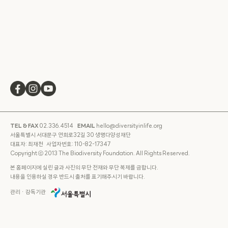
TEL & FAX
02.336.4514
EMAIL
hello@diversityinlife.org
서울특별시 서대문구 연희로32길 30 생명다양성재단
대표자: 최재천 사업자번호: 110-82-17347
Copyright ⓒ 2013 The Biodiversity Foundation. All Rights Reserved.
본 홈페이지에 실린 글과 사진의 무단 전재와 무단 복제를 금합니다.
내용을 인용하실 경우 반드시 출처를 표기해주시기 바랍니다.
관리ㆍ감독기관