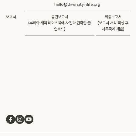
hello@diversityinlife.org
중간보고서
최종보고서
보고서
(뿌리와 새싹 페이스북에 사진과 간략한 글
(보고서 서식 작성 후
업로드)
사무국에 제출)