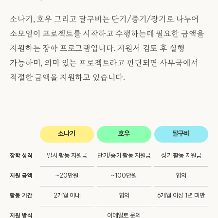
소나기, 호우 그리고 달구비는 단기/중기/장기로 나누어
소모임이 프로젝트를 시작하고 수행하는데 필요한 금액을
지원하는 장학 프로그램입니다. 지원서 검토 후 실행
가능하며, 의미 있는 프로젝트라고 판단되면 사무국에서
적절한 금액을 지원하고 있습니다.
소나기
호우
달구비
일시 활동 지원금
단기/중기 활동 지원금
장기 활동 지원금
장학 성격
~20만원
~100만원
협의
지원 금액
2개월 이내
협의
6개월 이상 1년 미만
활동 기간
이메일로 문의
지원 방식