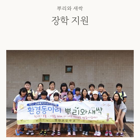
뿌리와 새싹
장학 지원