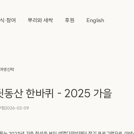
식·참여
뿌리와 새싹
후원
English
야생신탁
 뒷동산 한바퀴 - 2025 가을
구원
2026-02-09