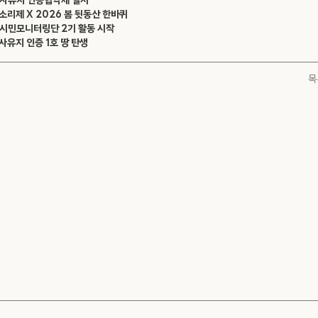
탁 사유지 인증협약제 실시
 오소리제 X 2026 봄 뒷동산 한바퀴
 시민모니터링단 2기 활동 시작
 사유지 인증 1호 땅 탄생
목