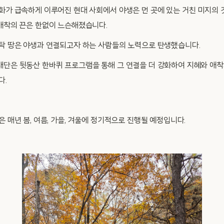
화가 급속하게 이루어진 현대 사회에서 야생은 먼 곳에 있는 거친 미지의 
애착의 끈은 한없이 느슨해졌습니다.
탁 땅은 야생과 연결되고자 하는 사람들의 노력으로 탄생했습니다.
단은 뒷동산 한바퀴 프로그램을 통해 그 연결을 더 강화하여 지혜와 애착
다.
 매년 봄, 여름, 가을, 겨울에 정기적으로 진행될 예정입니다.