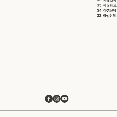
36. 야생신
35. 제 2회
34. 야생신탁
33. 야생신탁