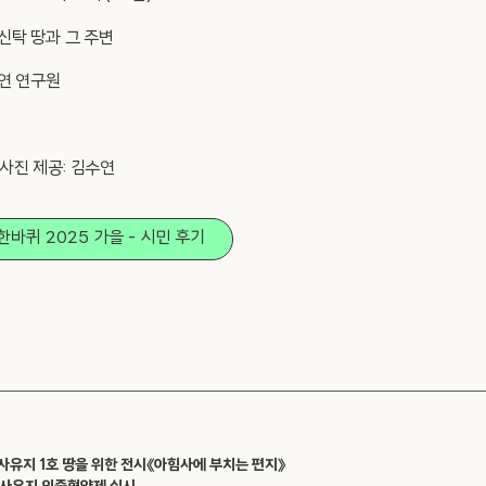
생신탁 땅과 그 주변
지연 연구원
 사진 제공: 김수연
한바퀴 2025 가을 - 시민 후기
 사유지 1호 땅을 위한 전시《아힘사에 부치는 편지》