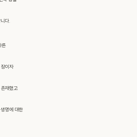
신탁 땅을
니다.
다른
 장이자
 존재했고
 생명에 대한