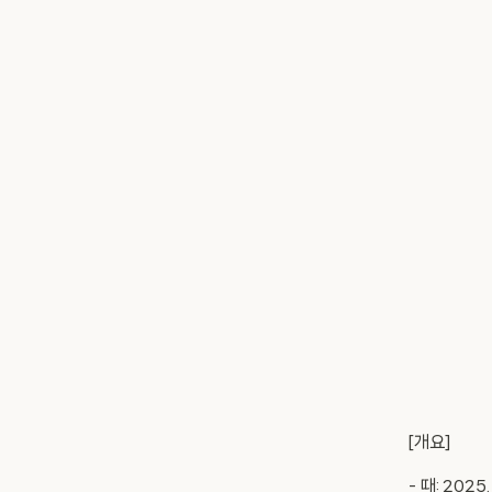
[개요]
- 때: 2025.