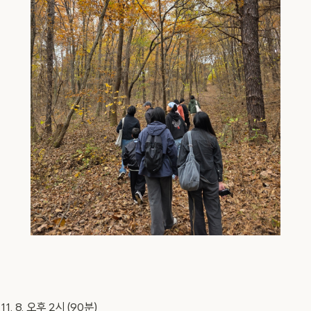
 11. 8. 오후 2시 (90분)