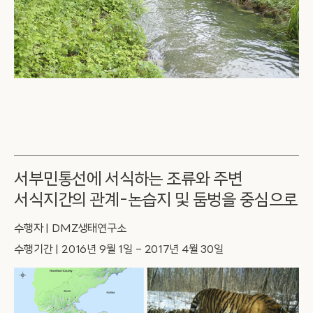
서부민통선에 서식하는 조류와 주변
서식지간의 관계-논습지 및 둠벙을 중심으로
수행자 | DMZ생태연구소
수행기간 | 2016년 9월 1일 – 2017년 4월 30일