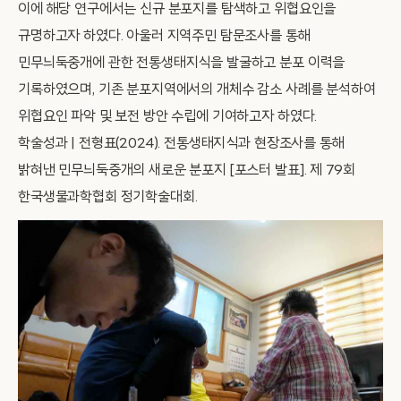
이에 해당 연구에서는 신규 분포지를 탐색하고 위협요인을
규명하고자 하였다. 아울러 지역주민 탐문조사를 통해
민무늬둑중개에 관한 전통생태지식을 발굴하고 분포 이력을
기록하였으며, 기존 분포지역에서의 개체수 감소 사례를 분석하여
위협요인 파악 및 보전 방안 수립에 기여하고자 하였다.
학술성과 | 전형표(2024). 전통생태지식과 현장조사를 통해
밝혀낸 민무늬둑중개의 새로운 분포지 [포스터 발표]. 제 79회
한국생물과학협회 정기학술대회.