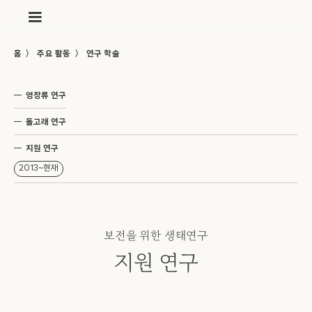
〉
〉
홈
주요 활동
연구 학술
영장류 연구
돌고래 연구
지원 연구
2013~현재
보전을 위한 생태연구
지원 연구