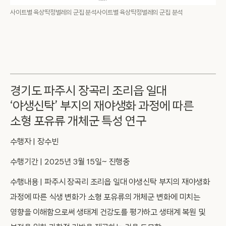
사이트별 육상딱정벌레의 군집 분석사이트별 육상딱정벌레의 군집 분석
경기도 파주시 장곡리 조리읍 일대
‘야생신탁’ 부지의 재야생화 과정에 따른
소형 포유류 개체군 특성 연구
수행자 | 장수빈
수행기간 | 2025년 3월 15일~ 진행중
수행내용 | 파주시 장곡리 조리읍 일대 야생신탁 부지의 재야생화
과정에 따른 식생 변화가 소형 포유류의 개체군 변화에 미치는
영향을 이해함으로써 생태계 건강도를 평가하고 생태계 복원 및