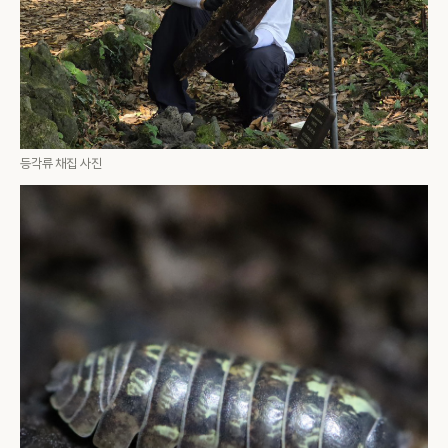
등각류 채집 사진