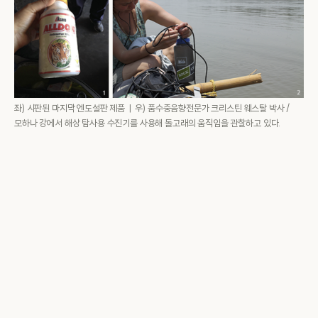
좌) 시판된 마지막 엔도설판 제품 | 우) 품수중음향전문가 크리스틴 웨스탈 박사 /
모하나 강에서 해상 탐사용 수진기를 사용해 돌고래의 움직임을 관찰하고 있다.