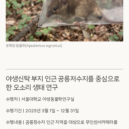
포획된 등줄쥐(Apodemus agrarius)
야생신탁 부지 인근 공릉저수지를 중심으로
한 오소리 생태 연구
수행자 | 서울대학교 야생동물학연구실
수행기간 | 2025년 3월 1일 ~ 12월 31일
수행내용 | 공릉정수지 인근 지역을 대상으로 무인센서카메라를