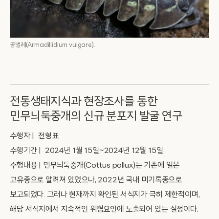
공벌레(Armadillidium vulgare).
전통생태지식과 현장조사를 통한
민무늬둑중개의 신규 분포지 발굴 연구
수행자 | 전형표
수행기간 | 2024년 1월 15일~2024년 12월 15일
수행내용 | 민무늬둑중개(Cottus pollux)는 기존에 일본
고유종으로 알려져 있었으나, 2022년 국내 미기록종으로
보고되었다. 그러나 현재까지 확인된 서식지가 극히 제한적이며,
해당 서식지에서 지속적인 위협요인에 노출되어 있는 실정이다.