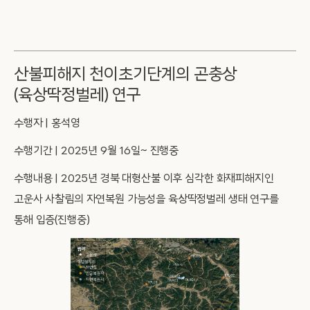
산불피해지 천이초기단계의 곤충상
(육상딱정벌레) 연구
수행자 | 홍석영
수행기간 | 2025년 9월 16일~ 진행중
수행내용 | 2025년 경북 대형산불 이후 심각한 화재피해지인
고운사 사찰림의 자연복원 가능성을 육상딱정벌레 생태 연구를
통해 입증(진행중)