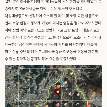
설치, 흔적조사를 병행하여 야생동물의 서식 현황을 조사하였다. 그
중에서도 유해야생동물 지정 논란에 휩싸인 오소리를
핵심대상종으로 선정하여 오소리 굴 파기 및 토양 교란 활동으로
인해 토양 환경과 생태계 기능에 미치는 영향을 평가하고자 하였다.
이에 산림 바닥 교란 규모를 정량화 하고 교란 토양과 대조구 토양
간의 화학적·물리적 특성을 비교 분석함으로써 오소리가 서식지에
제공하는 긍정적인 생태계 서비스의 가치를 평가하였다. 더불어
파주 삼릉 주변의 펜스 모니터링을 통해 야생동물 이동을 제한할
수 있는 잠재적인 공간적 장애 요인을 도출하였다.