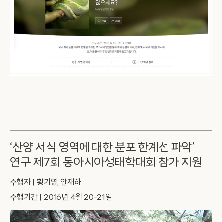
‘산양 서식 영역에 대한 분포 한계선 파악’
연구 제7회 동아시아생태학대회 참가 지원
수행자 | 황기영, 안재하
수행기간 | 2016년 4월 20-21일