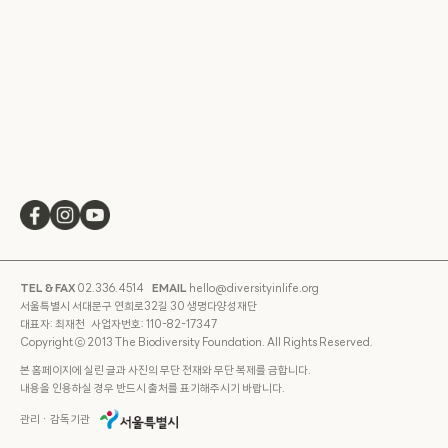
TEL & FAX
02.336.4514
EMAIL
hello@diversityinlife.org
서울특별시 서대문구 연희로32길 30 생명다양성재단
대표자: 최재천 사업자번호: 110-82-17347
Copyright ⓒ 2013 The Biodiversity Foundation. All Rights Reserved.
본 홈페이지에 실린 글과 사진의 무단 전재와 무단 복제를 금합니다.
내용을 인용하실 경우 반드시 출처를 표기해주시기 바랍니다.
관리ㆍ감독기관