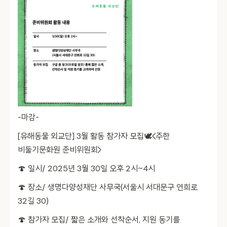
-마감-
[유해동물 외교단] 3월 활동 참가자 모집🕊️<주한
비둘기문화원 준비위원회>
🍄 일시/ 2025년 3월 30일 오후 2시~4시
🍄 장소/ 생명다양성재단 사무국(서울시 서대문구 연희로
32길 30)
🍄 참가자 모집/ 짧은 소개와 선착순서, 지원 동기를