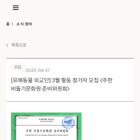
〉
홈
소식·참여
〈
목록으로
모집
2025-04-21
[유해동물 외교단] 3월 활동 참가자 모집 <주한
비둘기문화원 준비위원회>