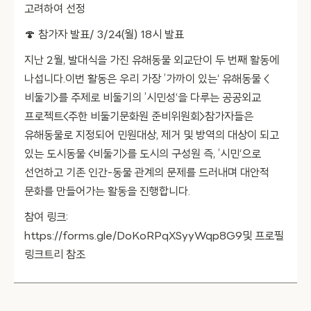
고려하여 선정
🍄 참가자 발표/ 3/24(월) 18시 발표
지난 2월, 발대식을 가진 유해동물 외교단이 두 번째 활동에
나섭니다.이번 활동은 우리 가장 ’가까이 있는‘ 유해동물 <
비둘기>를 주제로 비둘기의 ’시민성‘을 다루는 공공외교
프로젝트<주한 비둘기문화원 준비위원회>참가자들은
유해동물로 지정되어 민원대상, 제거 및 방역의 대상이 되고
있는 도시동물 <비둘기>를 도시의 구성원 즉, ’시민‘으로
선언하고 기존 인간-동물 관계의 문제를 드러내며 대안적
문화를 만들어가는 활동을 진행합니다.
참여 링크:
https://forms.gle/DoKoRPqXSyyWqp8G9및 프로필
링크트리 참조