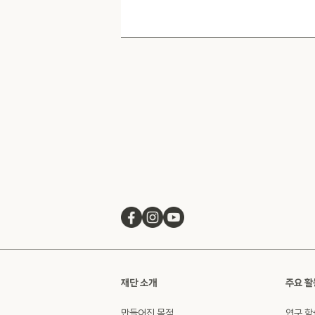
재단 소개
주요 활
만들어진 목적
연구 학