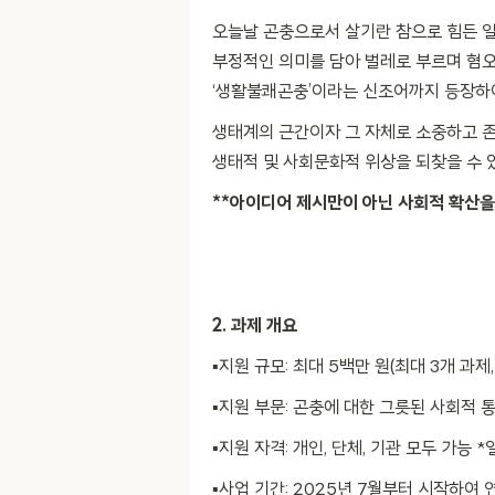
오늘날 곤충으로서 살기란 참으로 힘든 일
부정적인 의미를 담아 벌레로 부르며 혐
‘생활불쾌곤충’이라는 신조어까지 등장하
생태계의 근간이자 그 자체로 소중하고 존
생태적 및 사회문화적 위상을 되찾을 수 
**아이디어 제시만이 아닌 사회적 확산을
2. 과제 개요
▪️지원 규모: 최대 5백만 원(최대 3개 과제
▪️지원 부문: 곤충에 대한 그릇된 사회적
▪️지원 자격: 개인, 단체, 기관 모두 가능 
▪️사업 기간: 2025년 7월부터 시작하여 