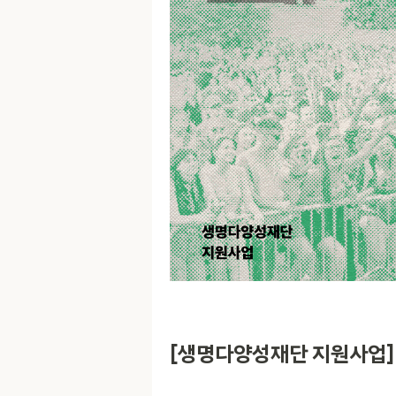
[생명다양성재단 지원사업] ‘