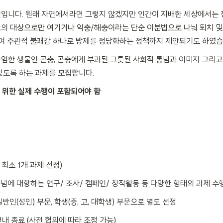
입니다. 원래 자연에서라면 그렇지 않겠지만 인간이 지배한 세상에서는 
오의 대상으로만 여기거나 익충/해충이라는 단순 이분법으로 나눠 퇴치 및
여 주관적 불쾌감 하나로 방제를 정당화하는 정책까지 제안되기도 하였습
엄한 생물인 곤충, 곤충에게 부과된 그릇된 사회적 통념과 이미지 그리
있도록 하는 과제를 모집합니다.
 위한 실제 수행이 포함되어야 함
, 최소 1개 과제 선정)
 통념에 대항하는 연구/ 조사/ 캠페인/ 창작활동 등 다양한 형태의 과제 수
*일반인(성인) 부문, 학생(중, 고, 대학생) 부문으로 별도 선정
연내 종료 (사전 협의에 따라 조정 가능)