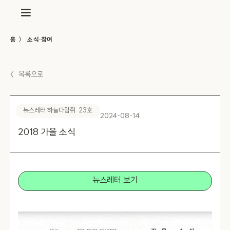
〉
홈
소식·참여
〈
목록으로
뉴스레터 하늘다람쥐
23
호
2024-08-14
2018 가을 소식
뉴스레터 보기