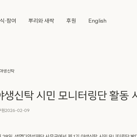
식·참여
뿌리와 새싹
후원
English
야생신탁
 야생신탁 시민 모니터링단 활동 
구원
2026-02-09