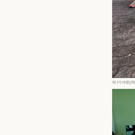
제 1기 야생신