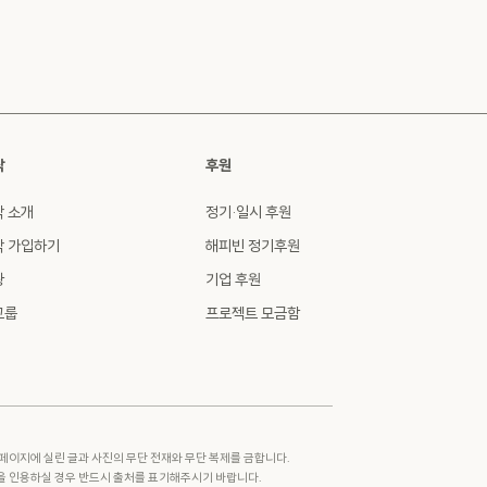
싹
후원
싹 소개
정기·일시 후원
싹 가입하기
해피빈 정기후원
황
기업 후원
그룹
프로젝트 모금함
페이지에 실린 글과 사진의 무단 전재와 무단 복제를 금합니다.
을 인용하실 경우 반드시 출처를 표기해주시기 바랍니다.