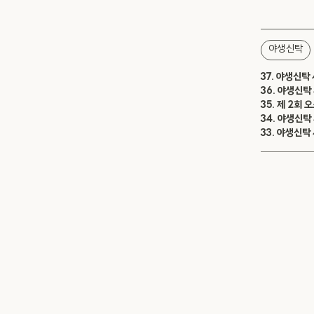
야생신탁
37. 야생신탁
36. 야생신
35. 제 2회
34. 야생신탁
33. 야생신탁