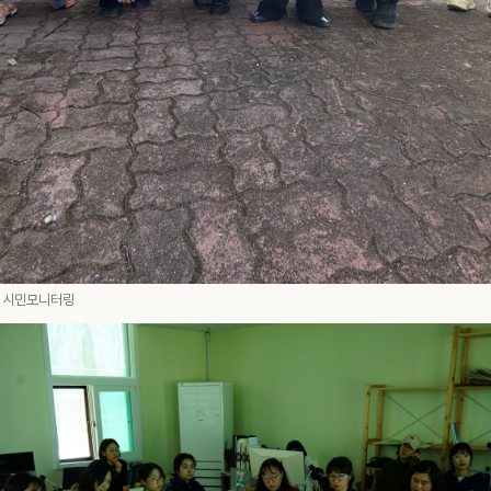
탁 시민모니터링