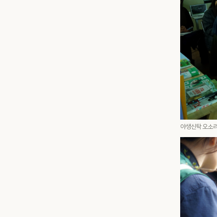
야생신탁 오소리