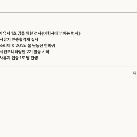
 사유지 1호 땅을 위한 전시《아힘사에 부치는 편지》
탁 사유지 인증협약제 실시
 오소리제 X 2026 봄 뒷동산 한바퀴
 시민모니터링단 2기 활동 시작
 사유지 인증 1호 땅 탄생
목