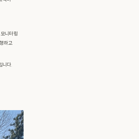
발대식이
.
 모니터링
수행하고
입니다.