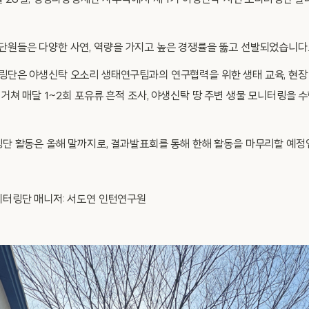
3월 28일, 생명다양성재단 사무국에서 제 1기 야생신탁 시민 모니터링단 
단원들은 다양한 사연, 역량을 가지고 높은 경쟁률을 뚫고 선발되었습니다
링단은 야생신탁 오소리 생태연구팀과의 연구협력을 위한 생태 교육, 현장
거쳐 매달 1~2회 포유류 흔적 조사, 야생신탁 땅 주변 생물 모니터링을 
링단 활동은 올해 말까지로, 결과발표회를 통해 한해 활동을 마무리할 예정
니터링단 매니저: 서도연 인턴연구원